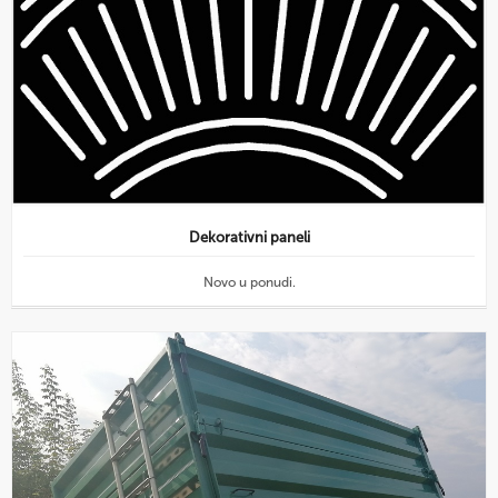
Dekorativni paneli
Novo u ponudi.