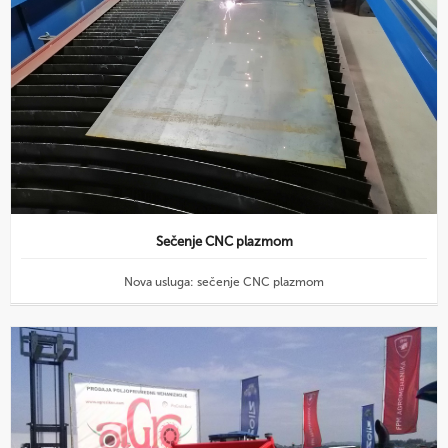
Sečenje CNC plazmom
Nova usluga: sečenje CNC plazmom