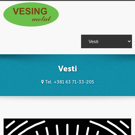
Vesti
Tel. +381 63 71-33-205