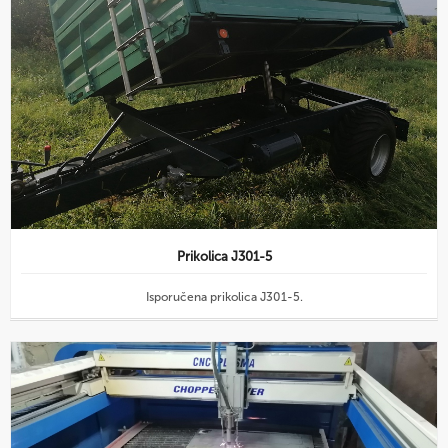
Prikolica J301-5
Isporučena prikolica J301-5.