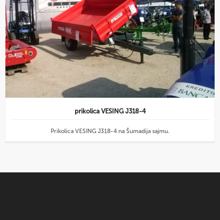
prikolica VESING J318-4
Prikolica VESING J318-4 na Šumadija sajmu.