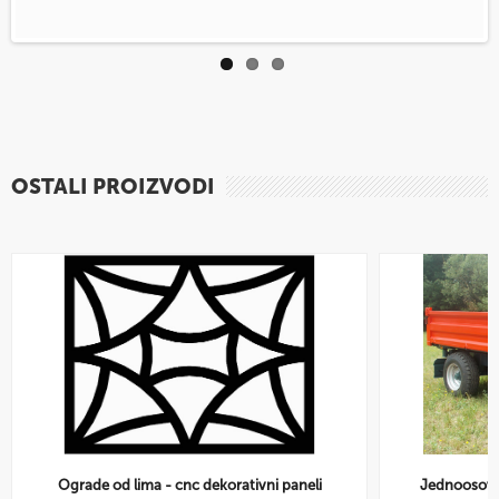
OSTALI PROIZVODI
Ograde od lima - cnc dekorativni paneli
Jednoosovi