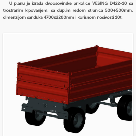
U planu je izrada dvoosovinske prikolice VESING D422-10 sa
trostranim kipovanjem, sa duplim redom stranica 500+500mm,
dimenzijom sanduka 4700x2200mm i korisnom nosivosti 10t.